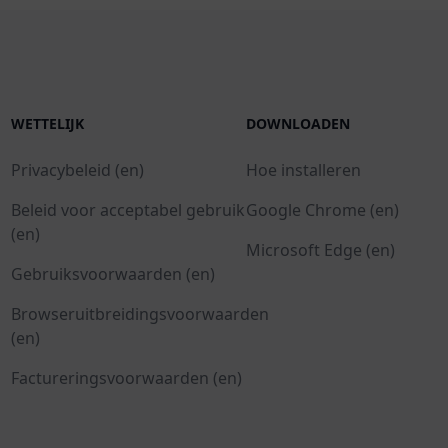
WETTELIJK
DOWNLOADEN
Privacybeleid (en)
Hoe installeren
Beleid voor acceptabel gebruik
Google Chrome (en)
(en)
Microsoft Edge (en)
Gebruiksvoorwaarden (en)
Browseruitbreidingsvoorwaarden
(en)
Factureringsvoorwaarden (en)