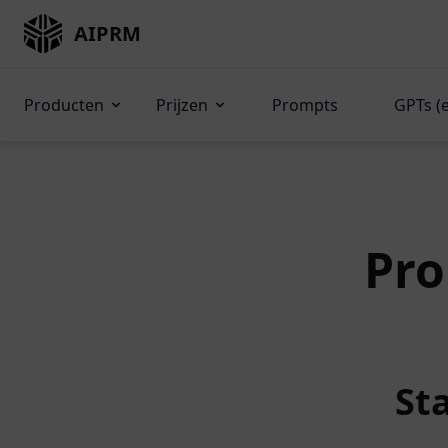
AIPRM
Producten
Prijzen
Prompts
GPTs (
Pro
St