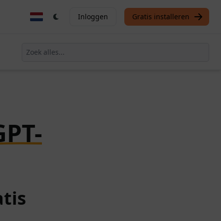
Inloggen
Gratis installeren
GPT-
tis