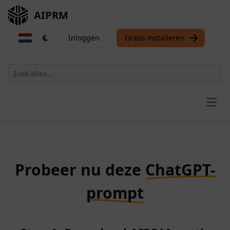
AIPRM
Inloggen
Gratis installeren
Open
Probeer nu deze
ChatGPT-
prompt