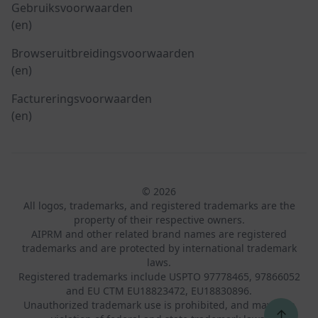
Gebruiksvoorwaarden
(en)
Browseruitbreidingsvoorwaarden
(en)
Factureringsvoorwaarden
(en)
© 2026
All logos, trademarks, and registered trademarks are the
property of their respective owners.
AIPRM and other related brand names are registered
trademarks and are protected by international trademark
laws.
Registered trademarks include USPTO 97778465, 97866052
and EU CTM EU18823472, EU18830896.
Unauthorized trademark use is prohibited, and may be a
↑