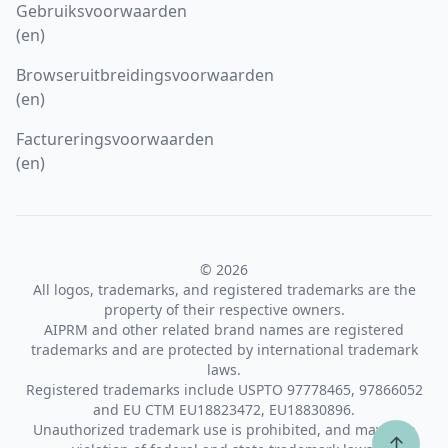
Gebruiksvoorwaarden
(en)
Browseruitbreidingsvoorwaarden
(en)
Factureringsvoorwaarden
(en)
© 2026
All logos, trademarks, and registered trademarks are the
property of their respective owners.
AIPRM and other related brand names are registered
trademarks and are protected by international trademark
laws.
Registered trademarks include USPTO 97778465, 97866052
and EU CTM EU18823472, EU18830896.
Unauthorized trademark use is prohibited, and may be a
↑