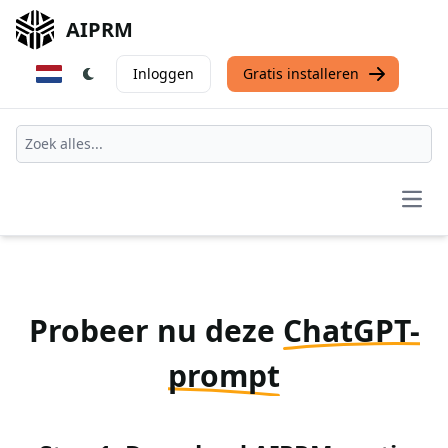
AIPRM
Inloggen
Gratis installeren
Open
Probeer nu deze
ChatGPT-
prompt