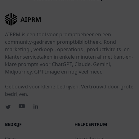
AIPRM
AIPRM is een tool voor promptbeheer en een
community-gedreven promptbibliotheek. Rond
marketing-, verkoop-, operations-, productiviteits- en
klantenservicetaken in enkele minuten af met kant-en-
klare prompts voor ChatGPT, Claude, Gemini,
Midjourney, GPT Image en nog veel meer.
Gebouwd voor kleine bedrijven. Vertrouwd door grote
bedrijven.
BEDRIJF
HELPCENTRUM
Over
Lesmateriaal