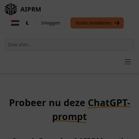
AIPRM
Inloggen
Gratis installeren
Open
Probeer nu deze
ChatGPT-
prompt