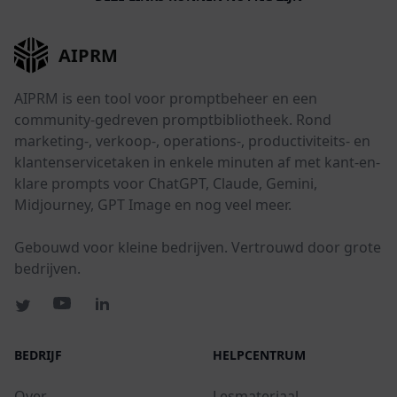
AIPRM
AIPRM is een tool voor promptbeheer en een
community-gedreven promptbibliotheek. Rond
marketing-, verkoop-, operations-, productiviteits- en
klantenservicetaken in enkele minuten af met kant-en-
klare prompts voor ChatGPT, Claude, Gemini,
Midjourney, GPT Image en nog veel meer.
Gebouwd voor kleine bedrijven. Vertrouwd door grote
bedrijven.
BEDRIJF
HELPCENTRUM
Over
Lesmateriaal