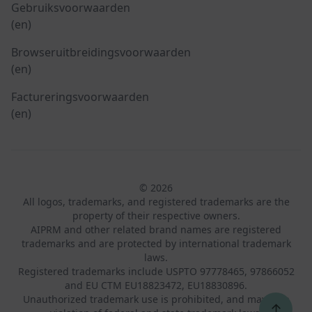
Gebruiksvoorwaarden
(en)
Browseruitbreidingsvoorwaarden
(en)
Factureringsvoorwaarden
(en)
© 2026
All logos, trademarks, and registered trademarks are the
property of their respective owners.
AIPRM and other related brand names are registered
trademarks and are protected by international trademark
laws.
Registered trademarks include USPTO 97778465, 97866052
and EU CTM EU18823472, EU18830896.
Unauthorized trademark use is prohibited, and may be a
↑