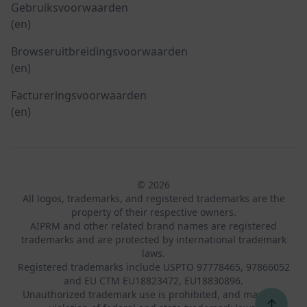
Gebruiksvoorwaarden
(en)
Browseruitbreidingsvoorwaarden
(en)
Factureringsvoorwaarden
(en)
© 2026
All logos, trademarks, and registered trademarks are the
property of their respective owners.
AIPRM and other related brand names are registered
trademarks and are protected by international trademark
laws.
Registered trademarks include USPTO 97778465, 97866052
and EU CTM EU18823472, EU18830896.
Unauthorized trademark use is prohibited, and may be a
↑