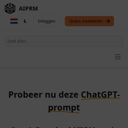
AIPRM
Inloggen
Gratis installeren
Open
Probeer nu deze
ChatGPT-
prompt