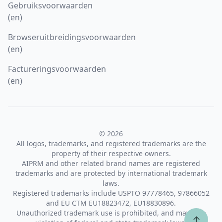
Gebruiksvoorwaarden
(en)
Browseruitbreidingsvoorwaarden
(en)
Factureringsvoorwaarden
(en)
© 2026
All logos, trademarks, and registered trademarks are the
property of their respective owners.
AIPRM and other related brand names are registered
trademarks and are protected by international trademark
laws.
Registered trademarks include USPTO 97778465, 97866052
and EU CTM EU18823472, EU18830896.
Unauthorized trademark use is prohibited, and may be a
↑