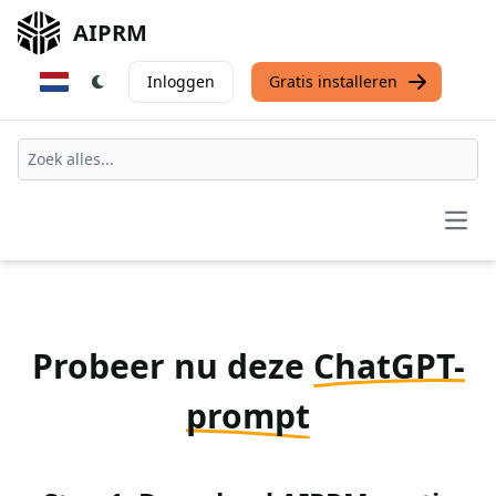
AIPRM
Inloggen
Gratis installeren
Open
Probeer nu deze
ChatGPT-
prompt