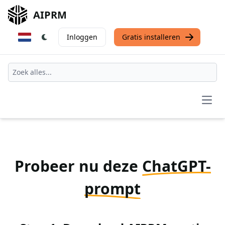
AIPRM
Inloggen
Gratis installeren
Open
Probeer nu deze
ChatGPT-
prompt