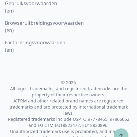
Gebruiksvoorwaarden
(en)
Browseruitbreidingsvoorwaarden
(en)
Factureringsvoorwaarden
(en)
© 2026
All logos, trademarks, and registered trademarks are the
property of their respective owners.
AIPRM and other related brand names are registered
trademarks and are protected by international trademark
laws.
Registered trademarks include USPTO 97778465, 97866052
and EU CTM EU18823472, EU18830896.
Unauthorized trademark use is prohibited, and may be a
↑