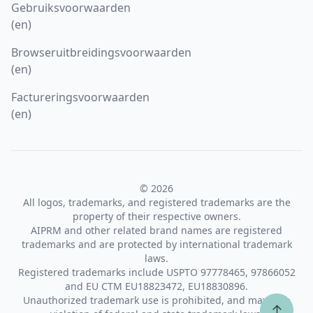
Gebruiksvoorwaarden
(en)
Browseruitbreidingsvoorwaarden
(en)
Factureringsvoorwaarden
(en)
© 2026
All logos, trademarks, and registered trademarks are the
property of their respective owners.
AIPRM and other related brand names are registered
trademarks and are protected by international trademark
laws.
Registered trademarks include USPTO 97778465, 97866052
and EU CTM EU18823472, EU18830896.
Unauthorized trademark use is prohibited, and may be a
↑