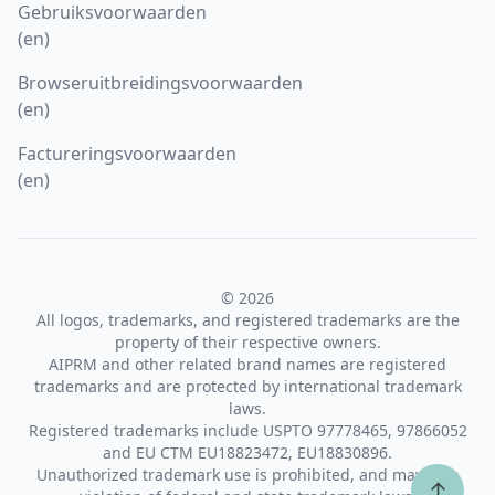
Gebruiksvoorwaarden
(en)
Browseruitbreidingsvoorwaarden
(en)
Factureringsvoorwaarden
(en)
© 2026
All logos, trademarks, and registered trademarks are the
property of their respective owners.
AIPRM and other related brand names are registered
trademarks and are protected by international trademark
laws.
Registered trademarks include USPTO 97778465, 97866052
and EU CTM EU18823472, EU18830896.
Unauthorized trademark use is prohibited, and may be a
↑