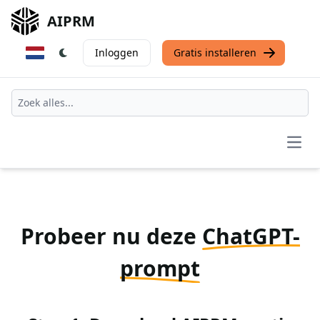
AIPRM
Inloggen
Gratis installeren
Open
Probeer nu deze
ChatGPT-
prompt