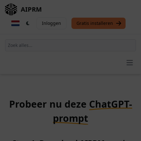
AIPRM
Inloggen
Gratis installeren
Open
Probeer nu deze
ChatGPT-
prompt