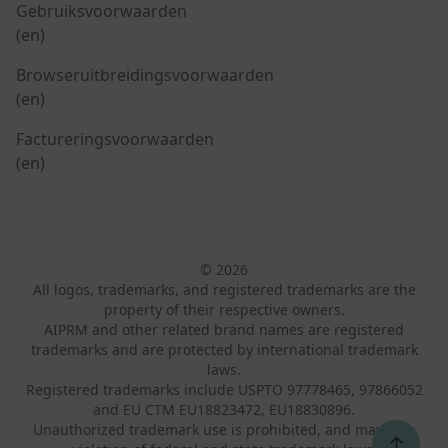
Gebruiksvoorwaarden
(en)
Browseruitbreidingsvoorwaarden
(en)
Factureringsvoorwaarden
(en)
© 2026
All logos, trademarks, and registered trademarks are the
property of their respective owners.
AIPRM and other related brand names are registered
trademarks and are protected by international trademark
laws.
Registered trademarks include USPTO 97778465, 97866052
and EU CTM EU18823472, EU18830896.
Unauthorized trademark use is prohibited, and may be a
↑