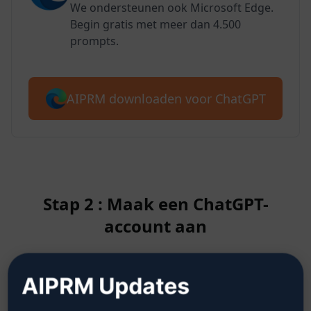
We ondersteunen ook Microsoft Edge.
Begin gratis met meer dan 4.500
prompts.
AIPRM downloaden voor ChatGPT
Stap 2 : Maak een ChatGPT-
account aan
Klik hier om te leren hoe je een
AIPRM Updates
ChatGPT-account aanmaakt