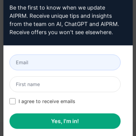
Be the first to know when we update
AIPRM. Receive unique tips and insights
from the team on AI, ChatGPT and AIPRM.
Receive offers you won't see elsewhere.
Stap 3: Gebruik de prompt in je
ChatGPT
Probeer de prompt nu op ChatGPT
I agree to receive emails
Yes, I'm in!
DEZE LINKS KUNNEN NUTTIG ZIJN