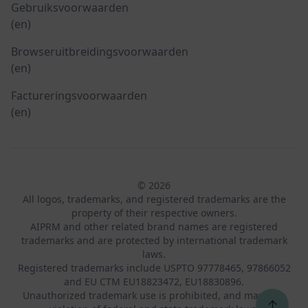
Gebruiksvoorwaarden
(en)
Browseruitbreidingsvoorwaarden
(en)
Factureringsvoorwaarden
(en)
© 2026
All logos, trademarks, and registered trademarks are the
property of their respective owners.
AIPRM and other related brand names are registered
trademarks and are protected by international trademark
laws.
Registered trademarks include USPTO 97778465, 97866052
and EU CTM EU18823472, EU18830896.
Unauthorized trademark use is prohibited, and may be a
↑