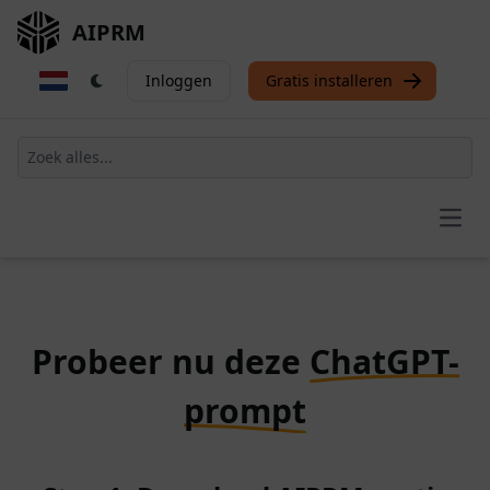
AIPRM
Inloggen
Gratis installeren
Open
Probeer nu deze
ChatGPT-
prompt