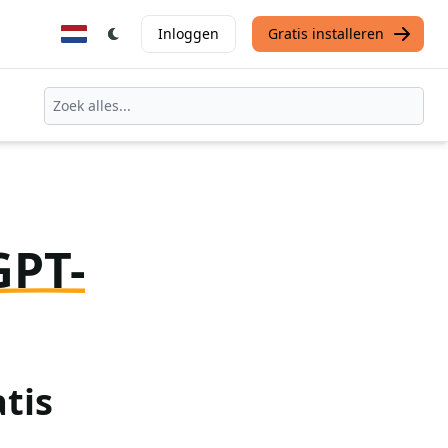
Inloggen
Gratis installeren
GPT-
tis