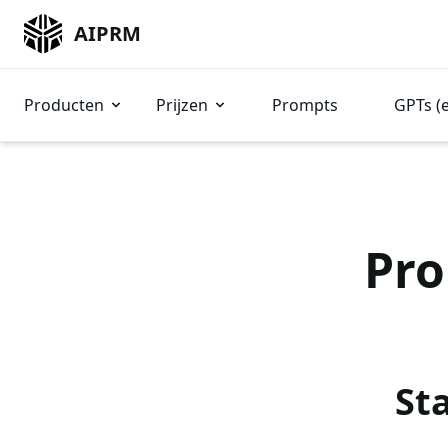
AIPRM
Producten
Prijzen
Prompts
GPTs (
Pro
St