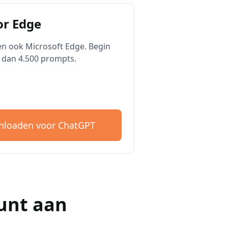
r Edge
n ook Microsoft Edge. Begin
 dan 4.500 prompts.
loaden voor ChatGPT
unt aan