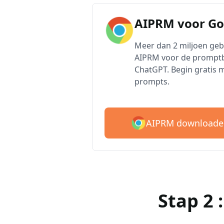
AIPRM voor G
Meer dan 2 miljoen ge
AIPRM voor de promptb
ChatGPT. Begin gratis 
prompts.
AIPRM downloade
Stap 2