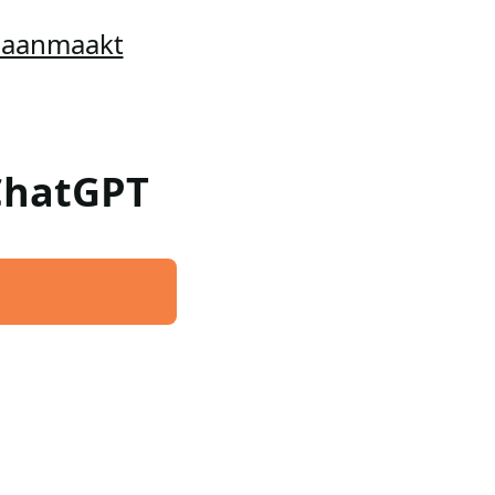
t aanmaakt
 ChatGPT