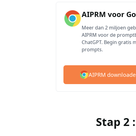
AIPRM voor G
Meer dan 2 miljoen ge
AIPRM voor de promptb
ChatGPT. Begin gratis 
prompts.
AIPRM downloade
Stap 2