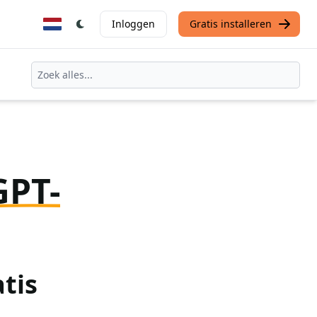
Inloggen
Gratis installeren
GPT-
tis