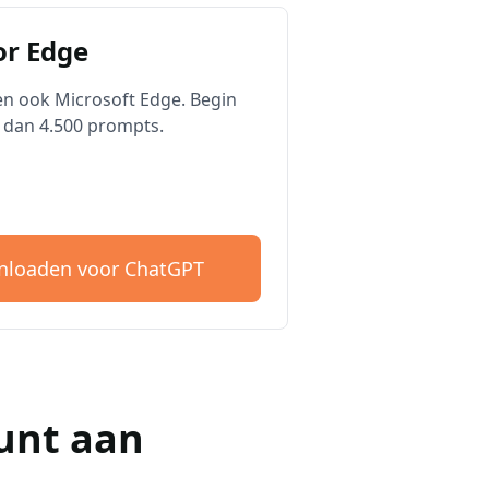
r Edge
n ook Microsoft Edge. Begin
 dan 4.500 prompts.
loaden voor ChatGPT
unt aan