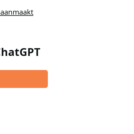
t aanmaakt
 ChatGPT