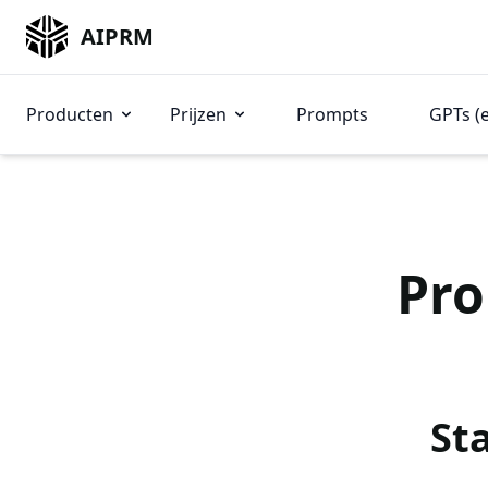
AIPRM
Producten
Prijzen
Prompts
GPTs (
Pro
St