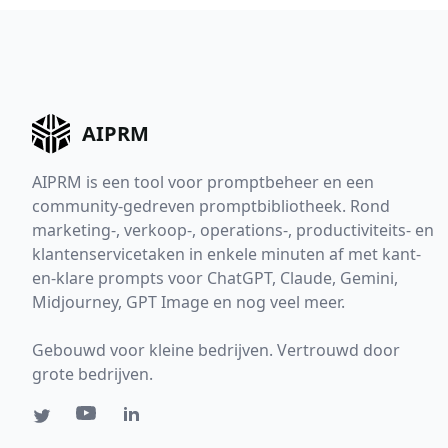
AIPRM
AIPRM is een tool voor promptbeheer en een
community-gedreven promptbibliotheek. Rond
marketing-, verkoop-, operations-, productiviteits- en
klantenservicetaken in enkele minuten af met kant-
en-klare prompts voor ChatGPT, Claude, Gemini,
Midjourney, GPT Image en nog veel meer.
Gebouwd voor kleine bedrijven. Vertrouwd door
grote bedrijven.