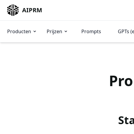
AIPRM
Producten
Prijzen
Prompts
GPTs (
Pro
St