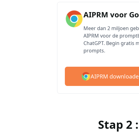
AIPRM voor G
Meer dan 2 miljoen ge
AIPRM voor de promptb
ChatGPT. Begin gratis 
prompts.
AIPRM downloade
Stap 2