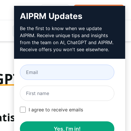
Inloggen
Gratis installeren
AIPRM Updates
Be the first to know when we update
AIPRM. Receive unique tips and insights
from the team on AI, ChatGPT and AIPRM.
Receive offers you won't see elsewhere.
GPT-
I agree to receive emails
tis
Yes, I'm in!