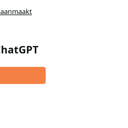
t aanmaakt
 ChatGPT