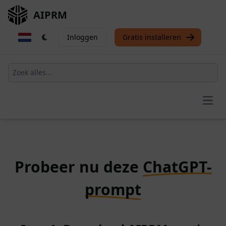
AIPRM
Inloggen
Gratis installeren
Open
Probeer nu deze
ChatGPT-
prompt