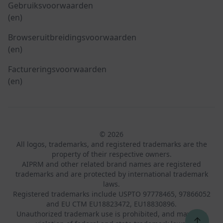
Gebruiksvoorwaarden
(en)
Browseruitbreidingsvoorwaarden
(en)
Factureringsvoorwaarden
(en)
© 2026
All logos, trademarks, and registered trademarks are the
property of their respective owners.
AIPRM and other related brand names are registered
trademarks and are protected by international trademark
laws.
Registered trademarks include USPTO 97778465, 97866052
and EU CTM EU18823472, EU18830896.
Unauthorized trademark use is prohibited, and may be a
↑