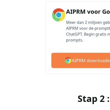
AIPRM voor G
Meer dan 2 miljoen ge
AIPRM voor de promptb
ChatGPT. Begin gratis 
prompts.
AIPRM downloade
Stap 2