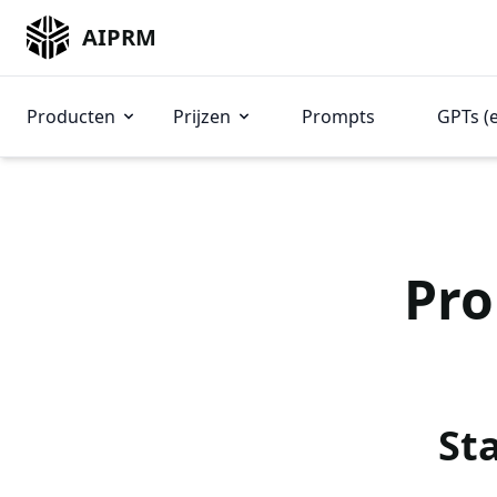
AIPRM
Producten
Prijzen
Prompts
GPTs (
Pro
St