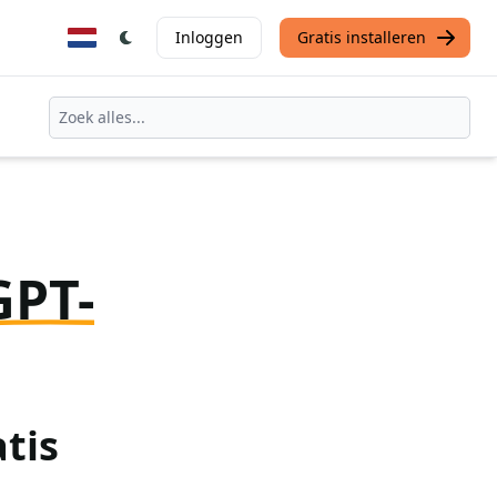
Inloggen
Gratis installeren
GPT-
tis