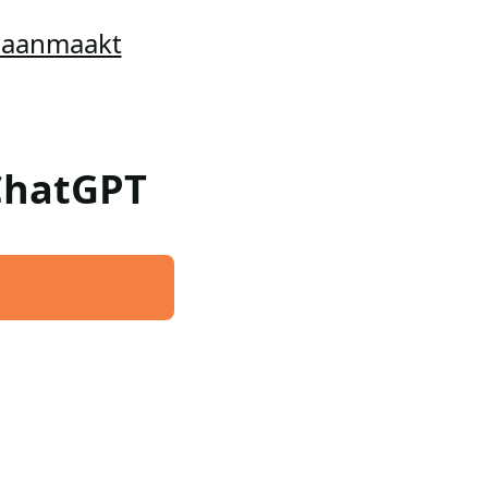
t aanmaakt
 ChatGPT