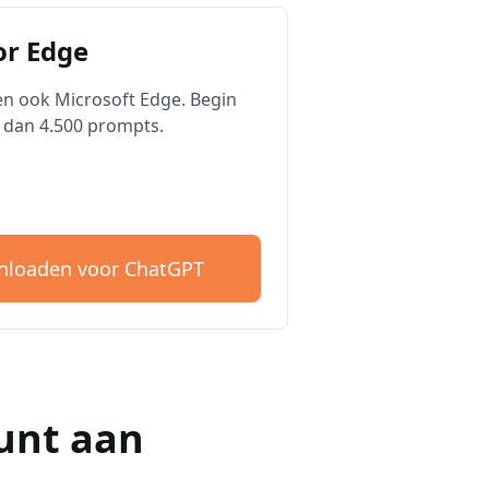
r Edge
n ook Microsoft Edge. Begin
 dan 4.500 prompts.
loaden voor ChatGPT
unt aan