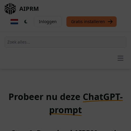
AIPRM
Inloggen
Gratis installeren
Open
Probeer nu deze
ChatGPT-
prompt