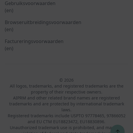
Gebruiksvoorwaarden
(en)
Browseruitbreidingsvoorwaarden
(en)
Factureringsvoorwaarden
(en)
© 2026
All logos, trademarks, and registered trademarks are the
property of their respective owners.
AIPRM and other related brand names are registered
trademarks and are protected by international trademark
laws.
Registered trademarks include USPTO 97778465, 97866052
and EU CTM EU18823472, EU18830896.
Unauthorized trademark use is prohibited, and may be a
↑