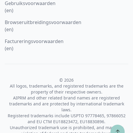
Gebruiksvoorwaarden
(en)
Browseruitbreidingsvoorwaarden
(en)
Factureringsvoorwaarden
(en)
© 2026
All logos, trademarks, and registered trademarks are the
property of their respective owners.
AIPRM and other related brand names are registered
trademarks and are protected by international trademark
laws.
Registered trademarks include USPTO 97778465, 97866052
and EU CTM EU18823472, EU18830896.
Unauthorized trademark use is prohibited, and may be a
↑