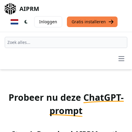
AIPRM
Inloggen
Gratis installeren
Open
Probeer nu deze
ChatGPT-
prompt