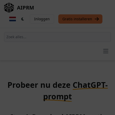
AIPRM
Inloggen
Gratis installeren
Open
Probeer nu deze
ChatGPT-
prompt