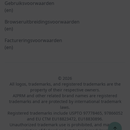
Gebruiksvoorwaarden
(en)
Browseruitbreidingsvoorwaarden
(en)
Factureringsvoorwaarden
(en)
© 2026
All logos, trademarks, and registered trademarks are the
property of their respective owners.
AIPRM and other related brand names are registered
trademarks and are protected by international trademark
laws.
Registered trademarks include USPTO 97778465, 97866052
and EU CTM EU18823472, EU18830896.
Unauthorized trademark use is prohibited, and may be a
↑