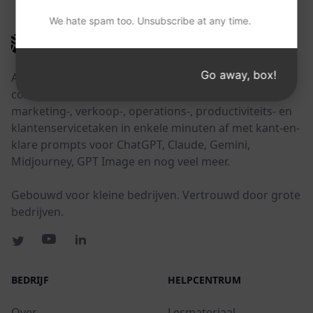
We hate spam too. Unsubscribe at any time.
AIPRM
Go away, box!
AIPRM is een tool voor promptbeheer en een
community-gedreven promptbibliotheek. Rond
marketing-, verkoop-, operations-, productiviteits- en
klantenservicetaken in enkele minuten af met kant-en-
klare prompts voor ChatGPT, Claude, Gemini,
Midjourney, GPT Image en nog veel meer.
Gebouwd voor kleine bedrijven. Vertrouwd door grote
bedrijven.
BEDRIJF
HELPCENTRUM
Over
Lesmateriaal