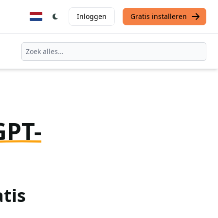
Inloggen
Gratis installeren
GPT-
tis