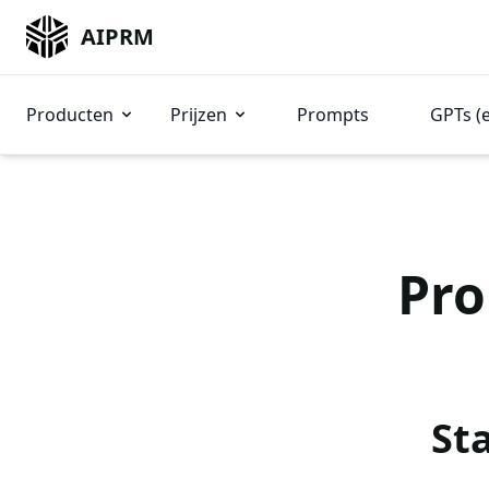
AIPRM
Producten
Prijzen
Prompts
GPTs (
Pro
St