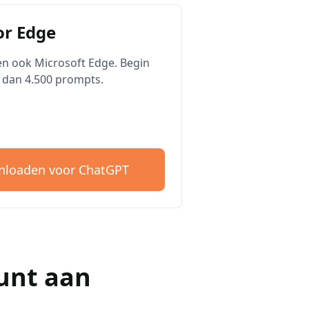
r Edge
n ook Microsoft Edge. Begin
 dan 4.500 prompts.
loaden voor ChatGPT
unt aan