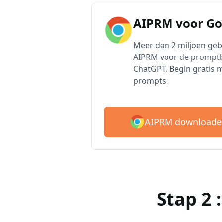
AIPRM voor G
Meer dan 2 miljoen ge
AIPRM voor de promptb
ChatGPT. Begin gratis 
prompts.
AIPRM downloade
Stap 2