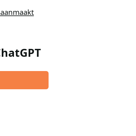
t aanmaakt
 ChatGPT