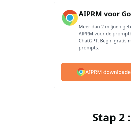
AIPRM voor G
Meer dan 2 miljoen ge
AIPRM voor de promptb
ChatGPT. Begin gratis 
prompts.
AIPRM downloade
Stap 2