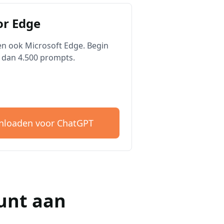
r Edge
n ook Microsoft Edge. Begin
 dan 4.500 prompts.
loaden voor ChatGPT
unt aan