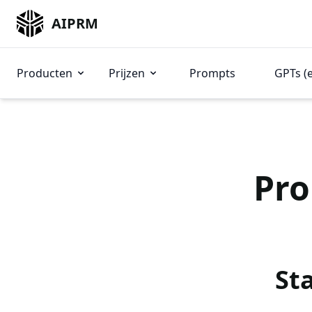
AIPRM
Producten
Prijzen
Prompts
GPTs (
Pro
St