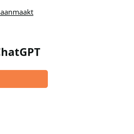
t aanmaakt
 ChatGPT