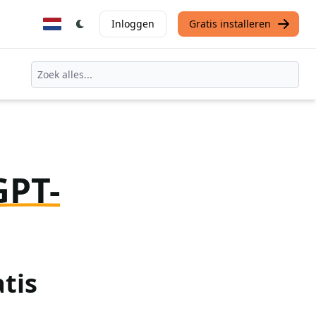
Inloggen
Gratis installeren
GPT-
tis