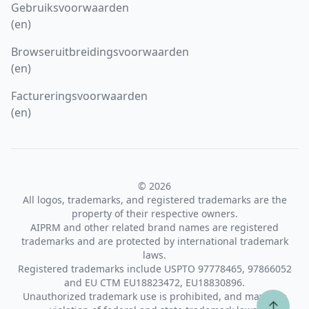
Gebruiksvoorwaarden
(en)
Browseruitbreidingsvoorwaarden
(en)
Factureringsvoorwaarden
(en)
© 2026
All logos, trademarks, and registered trademarks are the
property of their respective owners.
AIPRM and other related brand names are registered
trademarks and are protected by international trademark
laws.
Registered trademarks include USPTO 97778465, 97866052
and EU CTM EU18823472, EU18830896.
Unauthorized trademark use is prohibited, and may be a
↑