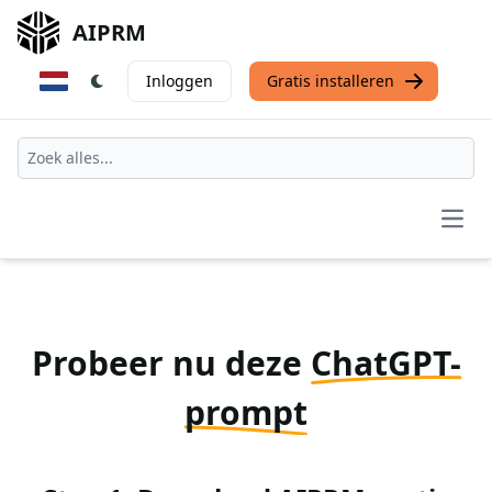
AIPRM
Inloggen
Gratis installeren
Open
Probeer nu deze
ChatGPT-
prompt