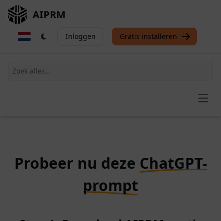
AIPRM
Inloggen
Gratis installeren
Open
Probeer nu deze
ChatGPT-
prompt