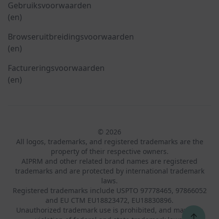
Gebruiksvoorwaarden
(en)
Browseruitbreidingsvoorwaarden
(en)
Factureringsvoorwaarden
(en)
© 2026
All logos, trademarks, and registered trademarks are the
property of their respective owners.
AIPRM and other related brand names are registered
trademarks and are protected by international trademark
laws.
Registered trademarks include USPTO 97778465, 97866052
and EU CTM EU18823472, EU18830896.
Unauthorized trademark use is prohibited, and may be a
↑