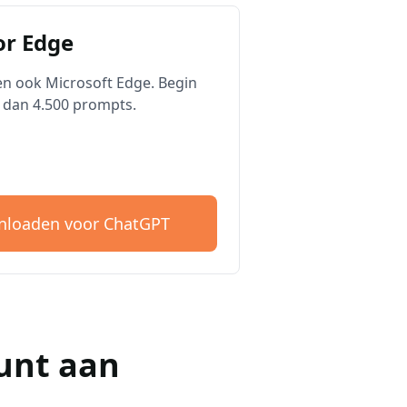
r Edge
n ook Microsoft Edge. Begin
 dan 4.500 prompts.
loaden voor ChatGPT
unt aan