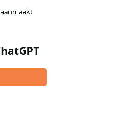
t aanmaakt
 ChatGPT