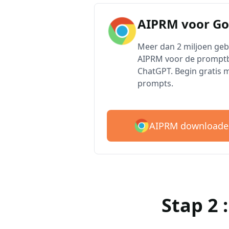
AIPRM voor G
Meer dan 2 miljoen ge
AIPRM voor de promptb
ChatGPT. Begin gratis 
prompts.
AIPRM downloade
Stap 2