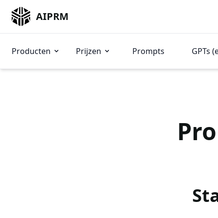
AIPRM
Producten
Prijzen
Prompts
GPTs (
Pro
St