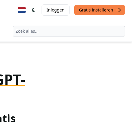
Inloggen
Gratis installeren
GPT-
tis