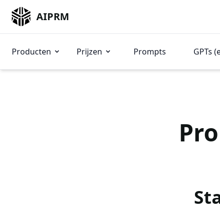
AIPRM
Producten
Prijzen
Prompts
GPTs (
Pro
St