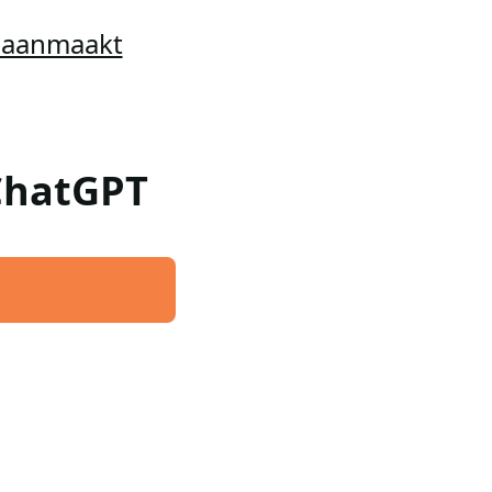
t aanmaakt
 ChatGPT