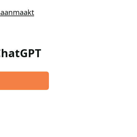
t aanmaakt
 ChatGPT