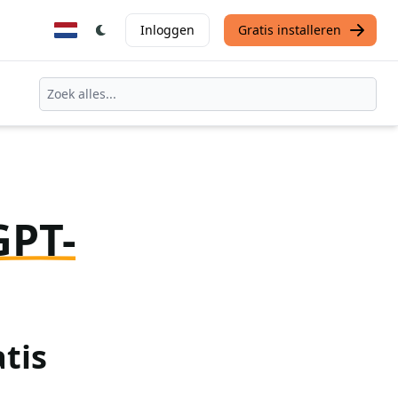
Inloggen
Gratis installeren
GPT-
tis