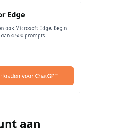
r Edge
n ook Microsoft Edge. Begin
 dan 4.500 prompts.
loaden voor ChatGPT
unt aan