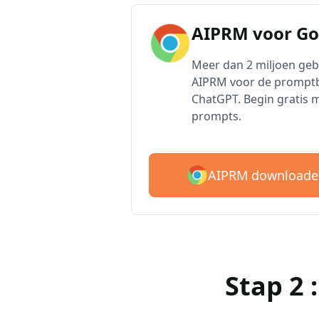
AIPRM voor G
Meer dan 2 miljoen ge
AIPRM voor de promptb
ChatGPT. Begin gratis 
prompts.
AIPRM downloade
Stap 2