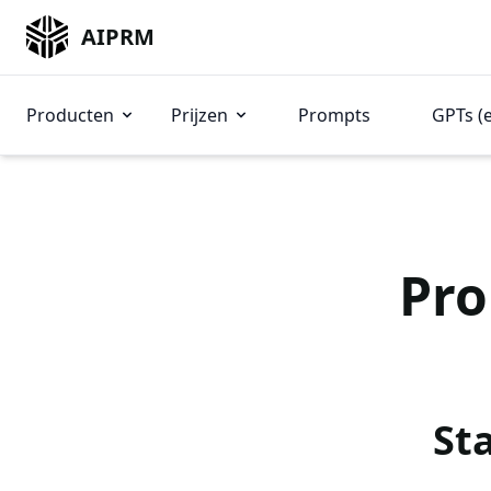
AIPRM
Producten
Prijzen
Prompts
GPTs (
Pro
St