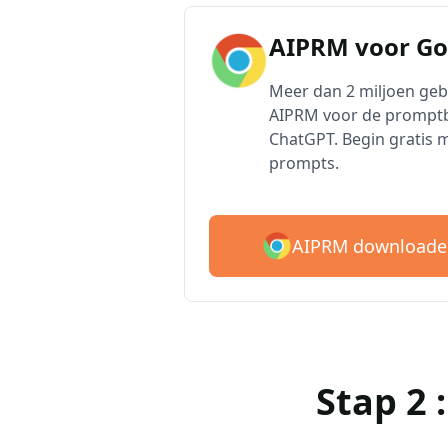
AIPRM voor G
Meer dan 2 miljoen ge
AIPRM voor de promptb
ChatGPT. Begin gratis 
prompts.
AIPRM downloade
Stap 2