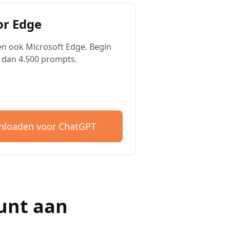
r Edge
n ook Microsoft Edge. Begin
 dan 4.500 prompts.
loaden voor ChatGPT
unt aan