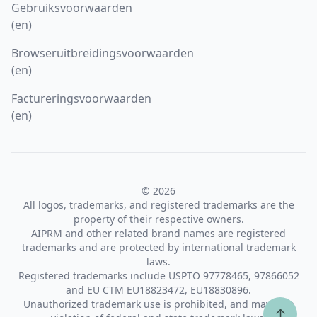
Gebruiksvoorwaarden
(en)
Browseruitbreidingsvoorwaarden
(en)
Factureringsvoorwaarden
(en)
© 2026
All logos, trademarks, and registered trademarks are the
property of their respective owners.
AIPRM and other related brand names are registered
trademarks and are protected by international trademark
laws.
Registered trademarks include USPTO 97778465, 97866052
and EU CTM EU18823472, EU18830896.
Unauthorized trademark use is prohibited, and may be a
↑