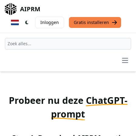
AIPRM
Inloggen
Gratis installeren
Open
Probeer nu deze
ChatGPT-
prompt