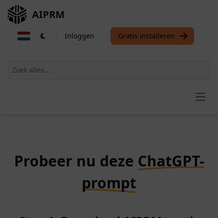
AIPRM
Inloggen
Gratis installeren
Open
Probeer nu deze
ChatGPT-
prompt