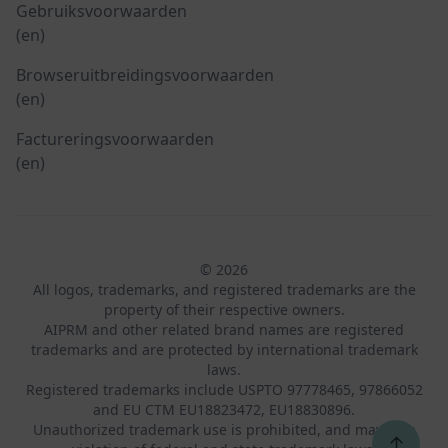
Gebruiksvoorwaarden
(en)
Browseruitbreidingsvoorwaarden
(en)
Factureringsvoorwaarden
(en)
© 2026
All logos, trademarks, and registered trademarks are the
property of their respective owners.
AIPRM and other related brand names are registered
trademarks and are protected by international trademark
laws.
Registered trademarks include USPTO 97778465, 97866052
and EU CTM EU18823472, EU18830896.
Unauthorized trademark use is prohibited, and may be a
↑