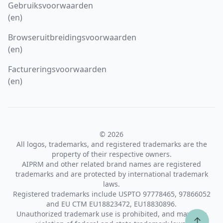
Gebruiksvoorwaarden
(en)
Browseruitbreidingsvoorwaarden
(en)
Factureringsvoorwaarden
(en)
© 2026
All logos, trademarks, and registered trademarks are the
property of their respective owners.
AIPRM and other related brand names are registered
trademarks and are protected by international trademark
laws.
Registered trademarks include USPTO 97778465, 97866052
and EU CTM EU18823472, EU18830896.
Unauthorized trademark use is prohibited, and may be a
↑