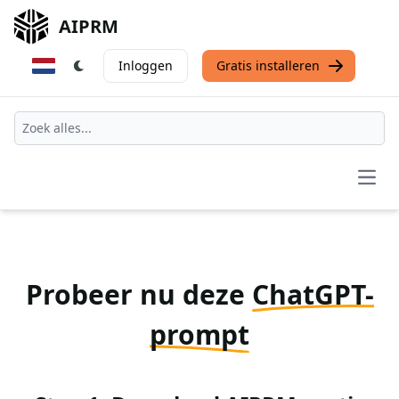
AIPRM
Inloggen
Gratis installeren
Open
Probeer nu deze
ChatGPT-
prompt