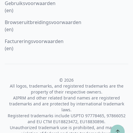
Gebruiksvoorwaarden
(en)
Browseruitbreidingsvoorwaarden
(en)
Factureringsvoorwaarden
(en)
© 2026
All logos, trademarks, and registered trademarks are the
property of their respective owners.
AIPRM and other related brand names are registered
trademarks and are protected by international trademark
laws.
Registered trademarks include USPTO 97778465, 97866052
and EU CTM EU18823472, EU18830896.
Unauthorized trademark use is prohibited, and may be a
↑