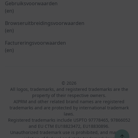
Gebruiksvoorwaarden
(en)
Browseruitbreidingsvoorwaarden
(en)
Factureringsvoorwaarden
(en)
© 2026
All logos, trademarks, and registered trademarks are the
property of their respective owners.
AIPRM and other related brand names are registered
trademarks and are protected by international trademark
laws.
Registered trademarks include USPTO 97778465, 97866052
and EU CTM EU18823472, EU18830896.
Unauthorized trademark use is prohibited, and may be a
↑