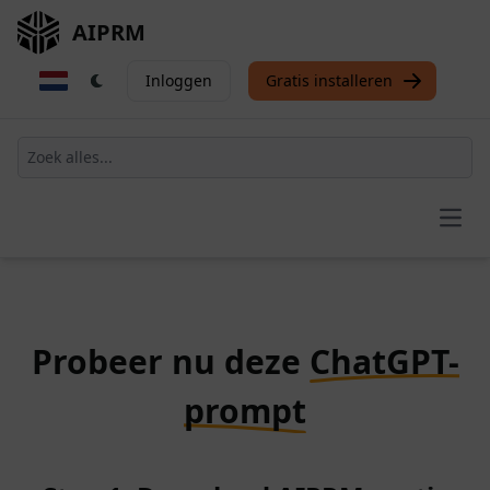
AIPRM
Inloggen
Gratis installeren
Open
Probeer nu deze
ChatGPT-
prompt