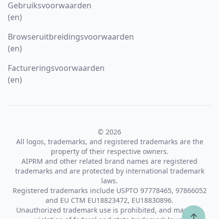
Gebruiksvoorwaarden
(en)
Browseruitbreidingsvoorwaarden
(en)
Factureringsvoorwaarden
(en)
© 2026
All logos, trademarks, and registered trademarks are the
property of their respective owners.
AIPRM and other related brand names are registered
trademarks and are protected by international trademark
laws.
Registered trademarks include USPTO 97778465, 97866052
and EU CTM EU18823472, EU18830896.
Unauthorized trademark use is prohibited, and may be a
↑