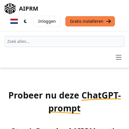
AIPRM
Inloggen
Gratis installeren
Open
Probeer nu deze
ChatGPT-
prompt