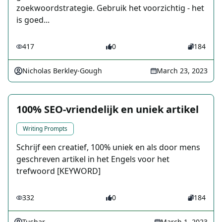
zoekwoordstrategie. Gebruik het voorzichtig - het
is goed...
417
0
184
Nicholas Berkley-Gough
March 23, 2023
100% SEO-vriendelijk en uniek artikel
Writing Prompts
Schrijf een creatief, 100% uniek en als door mens
geschreven artikel in het Engels voor het
trefwoord [KEYWORD]
332
0
184
Tushar
March 1, 2023