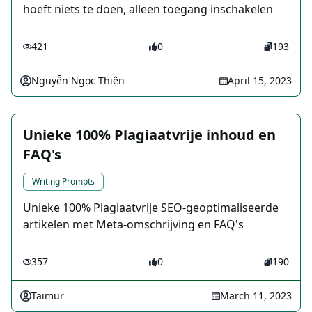
hoeft niets te doen, alleen toegang inschakelen
421
0
193
Nguyễn Ngọc Thiện
April 15, 2023
Unieke 100% Plagiaatvrije inhoud en
FAQ's
Writing Prompts
Unieke 100% Plagiaatvrije SEO-geoptimaliseerde
artikelen met Meta-omschrijving en FAQ's
357
0
190
Taimur
March 11, 2023