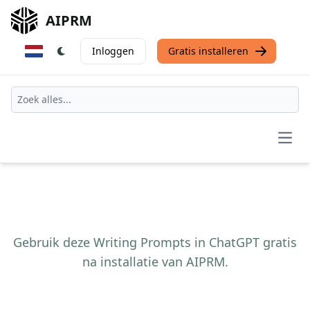
AIPRM
Inloggen
Gratis installeren
Open
Gebruik deze Writing Prompts in ChatGPT gratis
na installatie van AIPRM.