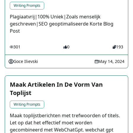
Writing Prompts
Plagiaatvrij|100% Uniek|Zoals menselijk
geschreven|SEO geoptimaliseerde Korte Blog
Post
301
0
193
Goce Ilievski
May 14, 2024
Maak Artikelen In De Vorm Van
Toplijst
Writing Prompts
Maak toplijstberichten met trefwoorden of titels.
Let op dat het effectief moet worden
gecombineerd met WebChatGpt. webchat gpt