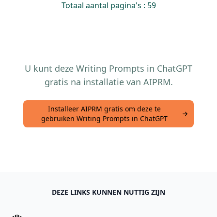
Totaal aantal pagina's : 59
U kunt deze Writing Prompts in ChatGPT
gratis na installatie van AIPRM.
Installeer AIPRM gratis om deze te
gebruiken Writing Prompts in ChatGPT
DEZE LINKS KUNNEN NUTTIG ZIJN