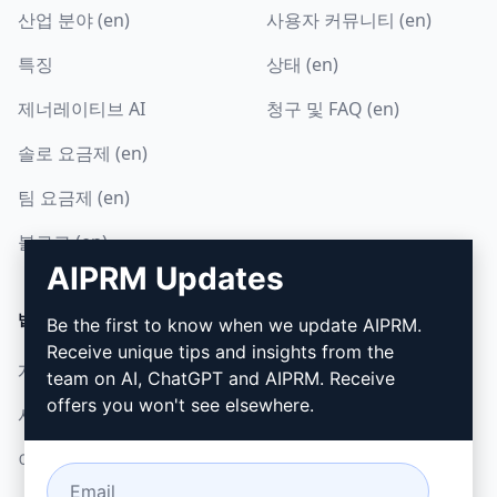
산업 분야 (en)
사용자 커뮤니티 (en)
특징
상태 (en)
제너레이티브 AI
청구 및 FAQ (en)
솔로 요금제 (en)
팀 요금제 (en)
블로그 (en)
AIPRM Updates
법률
다운로드
Be the first to know when we update AIPRM.
Receive unique tips and insights from the
개인정보 보호정책 (en)
설치 방법
team on AI, ChatGPT and AIPRM. Receive
offers you won't see elsewhere.
사용 제한 정책 (en)
Google 크롬
이용 약관 (en)
Microsoft Edge