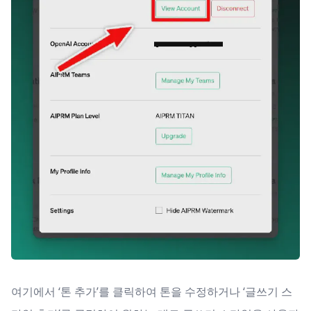
여기에서 ‘톤 추가’를 클릭하여 톤을 수정하거나 ‘글쓰기 스