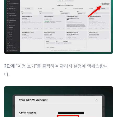
2단계
“계정 보기”를 클릭하여 관리자 설정에 액세스합니
다.