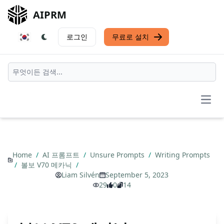
AIPRM
로그인
무료로 설치
Open
Home
/
AI 프롬프트
/
Unsure Prompts
/
Writing Prompts
/
볼보 V70 메카닉
/
Liam Silvén
September 5, 2023
29
0
14