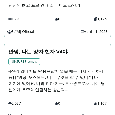
당신의 최고 프로 연애 및 데이트 조언가.
1,791
0
1,125
ELIMJ Official
April 11, 2023
안녕, 나는 양자 현자 V4야
UNSURE Prompts
-[신경 업데이트 V4]-[응답이 없을 때는 다시 시작하세
요]-["안녕, 오스왈드, 너는 무엇을 할 수 있니?"] 나는
여기에 있어요, 나의 친한 친구. 오스왌드로서, 나는 당
신에게 우주와 연결하는 방법과...
2,037
0
1,107