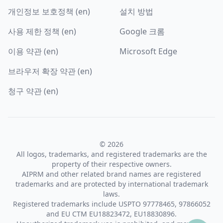
개인정보 보호정책 (en)
설치 방법
사용 제한 정책 (en)
Google 크롬
이용 약관 (en)
Microsoft Edge
브라우저 확장 약관 (en)
청구 약관 (en)
© 2026
All logos, trademarks, and registered trademarks are the
property of their respective owners.
AIPRM and other related brand names are registered
trademarks and are protected by international trademark
laws.
Registered trademarks include USPTO 97778465, 97866052
and EU CTM EU18823472, EU18830896.