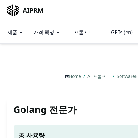
AIPRM
제품
가격 책정
프롬프트
GPTs (en)
Home
/
AI 프롬프트
/
SoftwareE
Golang 전문가
총 사용량