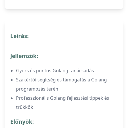
Leírás:
Jellemzők:
Gyors és pontos Golang tanácsadás
Szakértői segítség és támogatás a Golang
programozás terén
Professzionális Golang fejlesztési tippek és
trükkök
Előnyök: