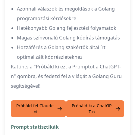
Azonnali válaszok és megoldások a Golang
programozási kérdésekre
Hatékonyabb Golang fejlesztési folyamatok
Magas színvonalú Golang kódírás támogatás
Hozzáférés a Golang szakértők által írt
optimalizált kódrészletekhez
Kattints a "Próbáld ki ezt a Promptot a ChatGPT-
n" gombra, és fedezd fel a világát a Golang Guru
segítségével!
Próbáld fel Claude
Próbáld ki a ChatGP
-ot
T-n
Prompt statisztikák