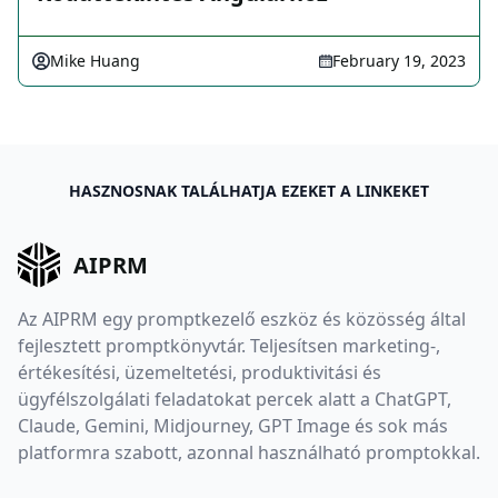
Mike Huang
February 19, 2023
HASZNOSNAK TALÁLHATJA EZEKET A LINKEKET
AIPRM
Az AIPRM egy promptkezelő eszköz és közösség által
fejlesztett promptkönyvtár. Teljesítsen marketing-,
értékesítési, üzemeltetési, produktivitási és
ügyfélszolgálati feladatokat percek alatt a ChatGPT,
Claude, Gemini, Midjourney, GPT Image és sok más
platformra szabott, azonnal használható promptokkal.