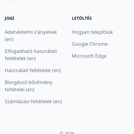
JOGI
LETÖLTÉS
Adatvédelmi irányelvek
Hogyan telepítsük
(en)
Google Chrome
Elfogadható használati
Microsoft Edge
feltételek (en)
Használati feltételek (en)
Böngésző bővítmény
feltételei (en)
Számlázási feltételek (en)
© 2026