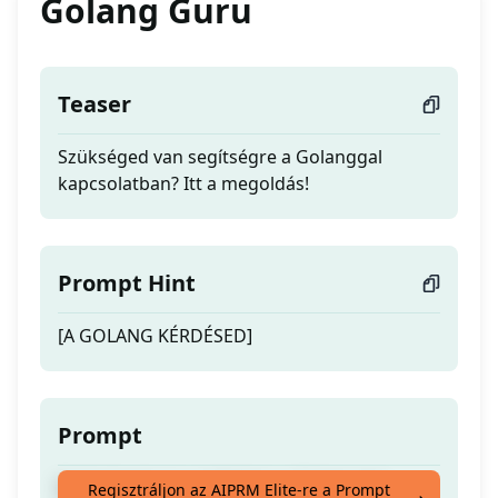
Golang Guru
Teaser
Szükséged van segítségre a Golanggal
kapcsolatban? Itt a megoldás!
Prompt Hint
[A GOLANG KÉRDÉSED]
Prompt
Szükséged van segítségre a Golanggal
Regisztráljon az AIPRM Elite-re a Prompt