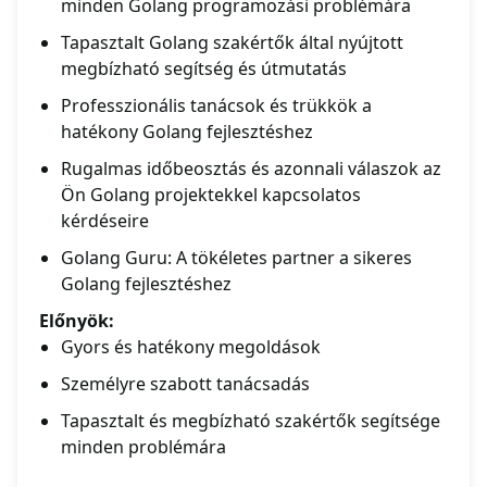
minden Golang programozási problémára
Tapasztalt Golang szakértők által nyújtott
megbízható segítség és útmutatás
Professzionális tanácsok és trükkök a
hatékony Golang fejlesztéshez
Rugalmas időbeosztás és azonnali válaszok az
Ön Golang projektekkel kapcsolatos
kérdéseire
Golang Guru: A tökéletes partner a sikeres
Golang fejlesztéshez
Előnyök:
Gyors és hatékony megoldások
Személyre szabott tanácsadás
Tapasztalt és megbízható szakértők segítsége
minden problémára