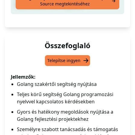
Source megtekintéséhez
kapcsolatban? Itt a megoldás!
Összefoglaló
Telepítse ingyen
Jellemzők:
Golang szakértői segítség nyújtása
Teljes körű segítség Golang programozási
nyelvvel kapcsolatos kérdésekben
Gyors és hatékony megoldások nyújtása a
Golang fejlesztési projektekhez
Személyre szabott tanácsadás és támogatás