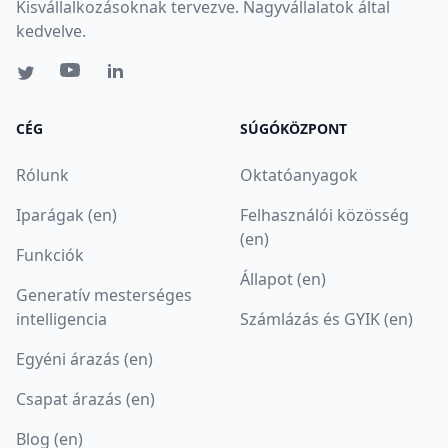
Kisvállalkozásoknak tervezve. Nagyvállalatok által
kedvelve.
CÉG
SÚGÓKÖZPONT
Rólunk
Oktatóanyagok
Iparágak (en)
Felhasználói közösség
(en)
Funkciók
Állapot (en)
Generatív mesterséges
intelligencia
Számlázás és GYIK (en)
Egyéni árazás (en)
Csapat árazás (en)
Blog (en)