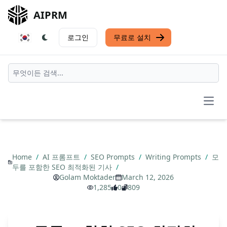
AIPRM
로그인
무료로 설치
Open
Home
/
AI 프롬프트
/
SEO Prompts
/
Writing Prompts
/
모
두를 포함한 SEO 최적화된 기사
/
Golam Moktader
March 12, 2026
1,285
0
809