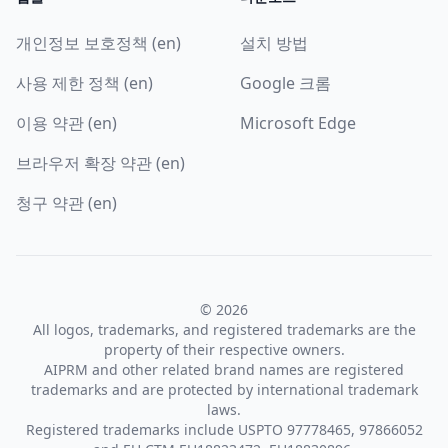
개인정보 보호정책 (en)
설치 방법
사용 제한 정책 (en)
Google 크롬
이용 약관 (en)
Microsoft Edge
브라우저 확장 약관 (en)
청구 약관 (en)
© 2026
All logos, trademarks, and registered trademarks are the
property of their respective owners.
AIPRM and other related brand names are registered
trademarks and are protected by international trademark
laws.
Registered trademarks include USPTO 97778465, 97866052