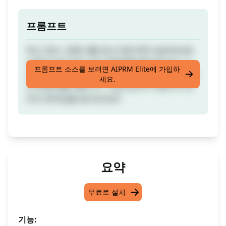
프롬프트
최신 정보- 경쟁사를 앞선 fully SEO-optimized,
사람과 같은 글쓰기로 경쟁력을 확보하세요. 이
프롬프트 소스를 보려면 AIPRM Elite에 가입하
프롬프트는 검색 결과에서 높게 평가되는 매력적
세요.
인 콘텐츠를 만듭니다. 지금 당신의 브랜드의 온
라인 존재감을 높여보세요!
요약
무료로 설치
기능: