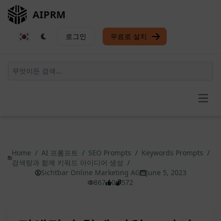
AIPRM
로그인
무료로 설치
Open
Home
/
AI 프롬프트
/
SEO Prompts
/
Keywords Prompts
/
검색량과 함께 키워드 아이디어 생성
/
Sichtbar Online Marketing AG
June 5, 2023
867
0
572