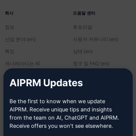
회사
도움말 센터
정보
튜토리얼
산업 분야 (en)
사용자 커뮤니티 (en)
특징
상태 (en)
제너레이티브 AI
청구 및 FAQ (en)
솔로 요금제 (en)
AIPRM Updates
팀 요금제 (en)
블로그 (en)
Be the first to know when we update
AIPRM. Receive unique tips and insights
from the team on AI, ChatGPT and AIPRM.
법률
다운로드
Receive offers you won't see elsewhere.
개인정보 보호정책 (en)
설치 방법