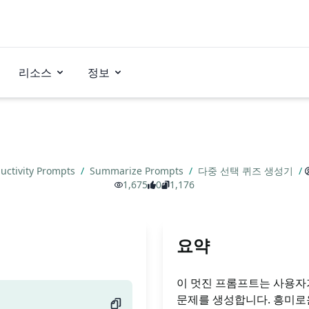
리소스
정보
uctivity Prompts
/
Summarize Prompts
/
다중 선택 퀴즈 생성기
/
1,675
0
1,176
요약
이 멋진 프롬프트는 사용자
문제를 생성합니다. 흥미로