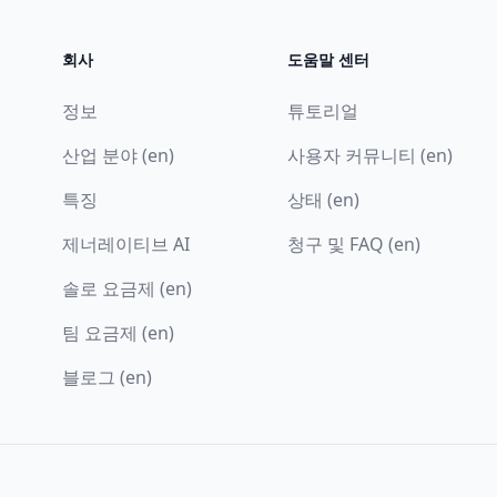
회사
도움말 센터
정보
튜토리얼
산업 분야 (en)
사용자 커뮤니티 (en)
특징
상태 (en)
제너레이티브 AI
청구 및 FAQ (en)
솔로 요금제 (en)
팀 요금제 (en)
블로그 (en)