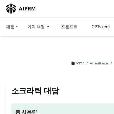
AIPRM
제품
가격 책정
프롬프트
GPTs (en)
Home
/
AI 프롬프트
/
소크라틱 대답
총 사용량