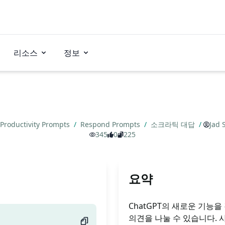
리소스
정보
Productivity Prompts
/
Respond Prompts
/
소크라틱 대답
/
Jad
345
0
225
요약
ChatGPT의 새로운 기능
의견을 나눌 수 있습니다.