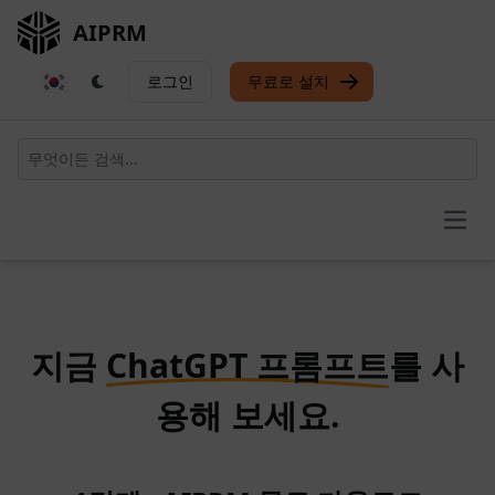
AIPRM
로그인
무료로 설치
Open
지금
ChatGPT 프롬프트
를 사
용해 보세요.