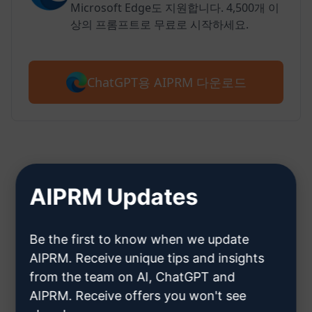
Microsoft Edge도 지원합니다. 4,500개 이
상의 프롬프트로 무료로 시작하세요.
ChatGPT용 AIPRM 다운로드
2단계: ChatGPT 계정 만들기
AIPRM Updates
Be the first to know when we update
여기를 클릭하여 ChatGPT 계정을
AIPRM. Receive unique tips and insights
만드는 방법을 알아보세요.
from the team on AI, ChatGPT and
AIPRM. Receive offers you won't see