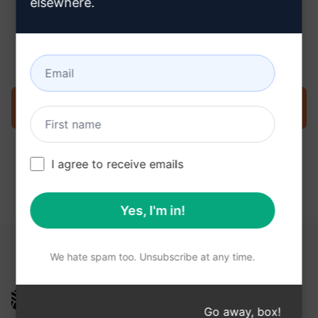
elsewhere.
3단계 : ChatGPT에서 프롬프트 사용
지금 ChatGPT에서 프롬프트를 사용해 보세요.
I agree to receive emails
Yes, I'm in!
다음 링크가 도움이 될 수 있습니다.
We hate spam too. Unsubscribe at any time.
AIPRM
Go away, box!