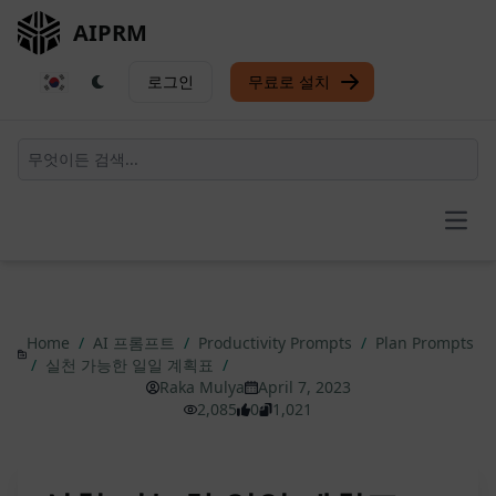
AIPRM
로그인
무료로 설치
Open
Home
/
AI 프롬프트
/
Productivity Prompts
/
Plan Prompts
/
실천 가능한 일일 계획표
/
Raka Mulya
April 7, 2023
2,085
0
1,021