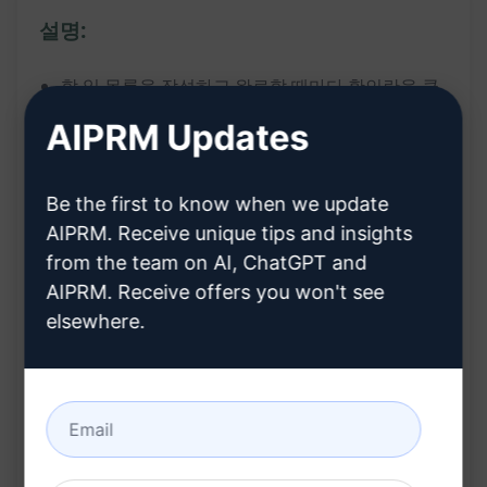
설명:
할 일 목록을 작성하고 완료할 때마다 확인란을 클
릭하세요.
AIPRM Updates
각 작업을 Scrum 방법론을 활용하여 세분화하여
계획하세요.
Be the first to know when we update
혜택:
AIPRM. Receive unique tips and insights
from the team on AI, ChatGPT and
명확하고 구체적인 할 일 목록을 작성하여 작업을
AIPRM. Receive offers you won't see
효율적으로 추적할 수 있음
elsewhere.
Scrum 방법론을 활용하여 작업을 작은 부분으로
나누어 우선순위를 정하고 집중함
할 일을 완료할 때마다 확인란을 클릭하여 성취감
을 느낄 수 있음
계획을 세우고 완료한 작업을 확인함으로써 생산성