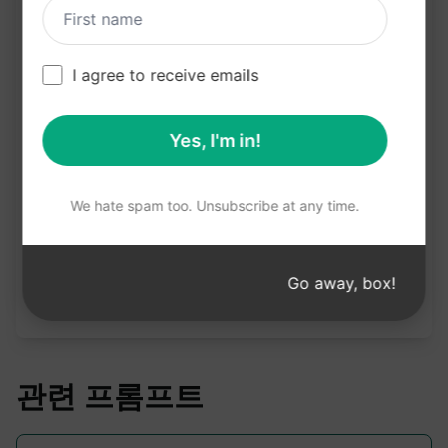
을 높일 수 있음
I agree to receive emails
Claude 사용해 보기
ChatGPT 체험하기
Yes, I'm in!
프롬프트 통계
2,085
0
1,021
We hate spam too. Unsubscribe at any time.
참고: 앞의 설명은 정확성을 검토하지 않았습니다. 생
성되는 내용을 가장 잘 이해하려면 AIPRM을 무료로
Go away, box!
설치하여 프롬프트를 사용해 보는 것이 좋습니다.
관련 프롬프트