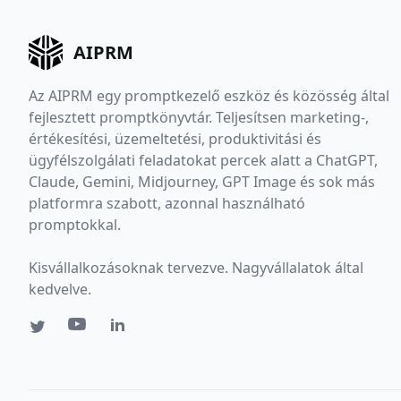
AIPRM
Az AIPRM egy promptkezelő eszköz és közösség által
fejlesztett promptkönyvtár. Teljesítsen marketing-,
értékesítési, üzemeltetési, produktivitási és
ügyfélszolgálati feladatokat percek alatt a ChatGPT,
Claude, Gemini, Midjourney, GPT Image és sok más
platformra szabott, azonnal használható
promptokkal.
Kisvállalkozásoknak tervezve. Nagyvállalatok által
kedvelve.