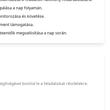
pálása a nap folyamán.
nitorozása és követése.
ment támogatása.
 teendők megvalósítása a nap során.
egítségével bontsd le a feladatokat részletekre.