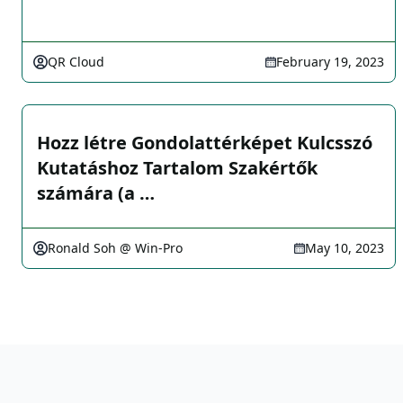
QR Cloud
February 19, 2023
Hozz létre Gondolattérképet Kulcsszó
Kutatáshoz Tartalom Szakértők
számára (a …
Ronald Soh @ Win-Pro
May 10, 2023