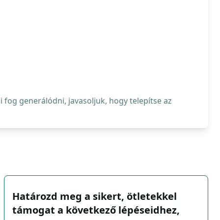
fog generálódni, javasoljuk, hogy telepítse az
Határozd meg a sikert, ötletekkel
támogat a következő lépéseidhez,