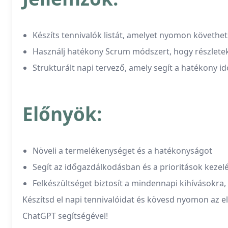
Készíts tennivalók listát, amelyet nyomon követhet
Használj hatékony Scrum módszert, hogy részletek
Strukturált napi tervező, amely segít a hatékon
Előnyök:
Növeli a termelékenységet és a hatékonyságot
Segít az időgazdálkodásban és a prioritások keze
Felkészültséget biztosít a mindennapi kihívásokra
Készítsd el napi tennivalóidat és kövesd nyomon az e
ChatGPT segítségével!