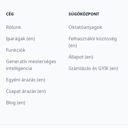
CÉG
SÚGÓKÖZPONT
Rólunk
Oktatóanyagok
Iparágak (en)
Felhasználói közösség
(en)
Funkciók
Állapot (en)
Generatív mesterséges
intelligencia
Számlázás és GYIK (en)
Egyéni árazás (en)
Csapat árazás (en)
Blog (en)