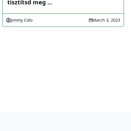
tisztítsd meg …
Jimmy Colo
March 3, 2023