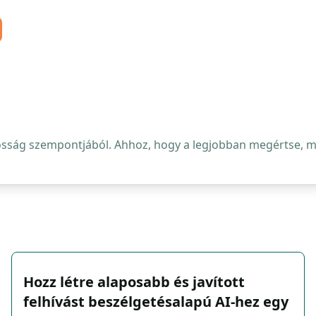
osság szempontjából. Ahhoz, hogy a legjobban megértse, mi 
Hozz létre alaposabb és javított
felhívást beszélgetésalapú AI-hez egy