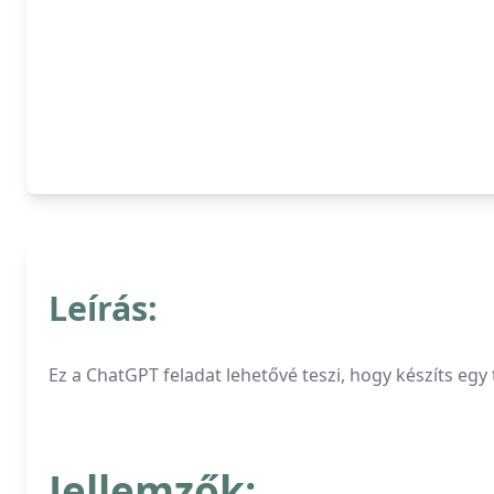
Leírás:
Ez a ChatGPT feladat lehetővé teszi, hogy készíts egy 
Jellemzők: