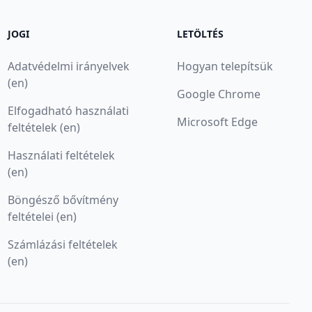
JOGI
LETÖLTÉS
Adatvédelmi irányelvek
Hogyan telepítsük
(en)
Google Chrome
Elfogadható használati
Microsoft Edge
feltételek (en)
Használati feltételek
(en)
Böngésző bővítmény
feltételei (en)
Számlázási feltételek
(en)