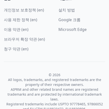
개인정보 보호정책 (en)
설치 방법
사용 제한 정책 (en)
Google 크롬
이용 약관 (en)
Microsoft Edge
브라우저 확장 약관 (en)
청구 약관 (en)
© 2026
All logos, trademarks, and registered trademarks are the
property of their respective owners.
AIPRM and other related brand names are registered
trademarks and are protected by international trademark
laws.
Registered trademarks include USPTO 97778465, 97866052
and EU CTM EU18823472, EU18830896.