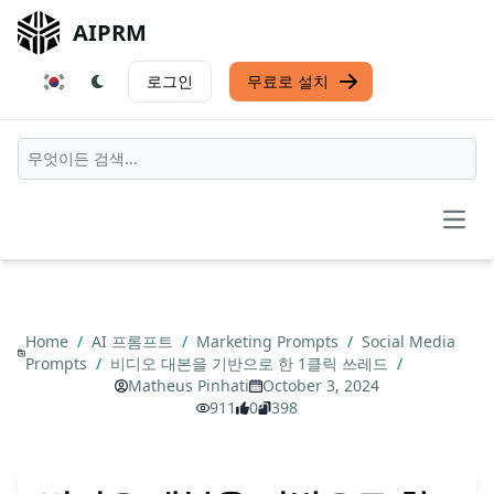
AIPRM
로그인
무료로 설치
Open
Home
/
AI 프롬프트
/
Marketing Prompts
/
Social Media
Prompts
/
비디오 대본을 기반으로 한 1클릭 쓰레드
/
Matheus Pinhati
October 3, 2024
911
0
398