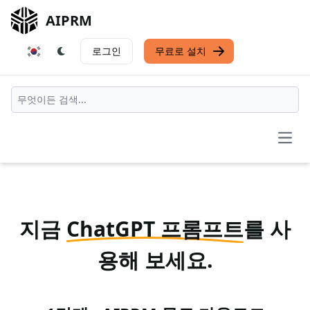
AIPRM
로그인
무료로 설치
Open
지금
ChatGPT 프롬프트
를 사
용해 보세요.